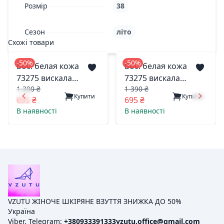
Розмір
38
Сезон
літо
Схожі товари
-50%
-50%
Бос. белая кожа
Бос. белая кожа
73275 вискала
73275 вискала
1 390 ₴
1 390 ₴
одесса 39(р)
одесса 37(р)
Купити
Купити
695 ₴
695 ₴
В наявності
В наявності
VZUTU ЖІНОЧЕ ШКІРЯНЕ ВЗУТТЯ ЗНИЖКА ДО 50%
Україна
Viber, Telegram:
+380933391333
vzutu.office@gmail.com