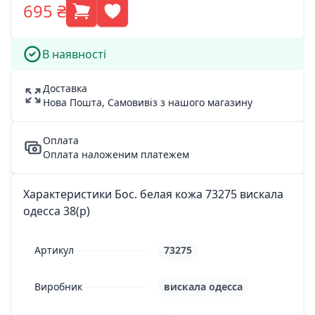
695 ₴
В наявності
Доставка
Нова Пошта, Самовивіз з нашого магазину
Оплата
Оплата наложеним платежем
Характеристики Бос. белая кожа 73275 вискала
одесса 38(р)
Артикул
73275
Виробник
вискала одесса