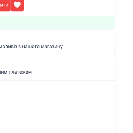
пити
мовивіз з нашого магазину
ним платежем