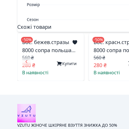
Розмір
Сезон
Схожі товари
-50%
-50%
Бос. бежев.стразы.
Бос. красн.ст
8000 сопра польша
8000 сопра п
560 ₴
560 ₴
38(р)
40(р)
Купити
280 ₴
280 ₴
В наявності
В наявності
VZUTU ЖІНОЧЕ ШКІРЯНЕ ВЗУТТЯ ЗНИЖКА ДО 50%