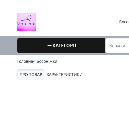
Босо
КАТЕГОРІЇ
Головна
< Босоніжки
ПРО ТОВАР
ХАРАКТЕРИСТИКИ
40 / 8000 / сопра польща / літо