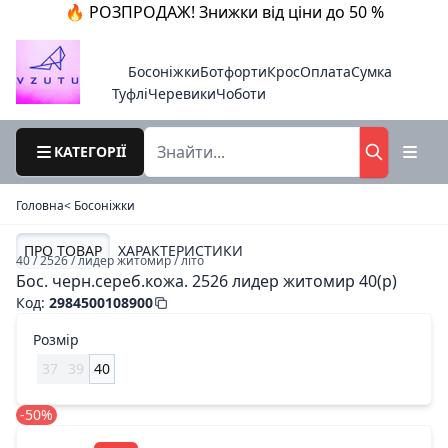
🔥 РОЗПРОДАЖ! Знижки від ціни до 50 %
Босоніжки
Ботфорти
Крос
Оплата
Сумка
Туфлі
Черевики
Чоботи
КАТЕГОРІЇ
Головна
< Босоніжки
ПРО ТОВАР
ХАРАКТЕРИСТИКИ
40 / 2526 / лидер житомир / літо
Бос. черн.сереб.кожа. 2526 лидер житомир 40(р)
Код
:
2984500108900
Розмір
37
39
40
-50%