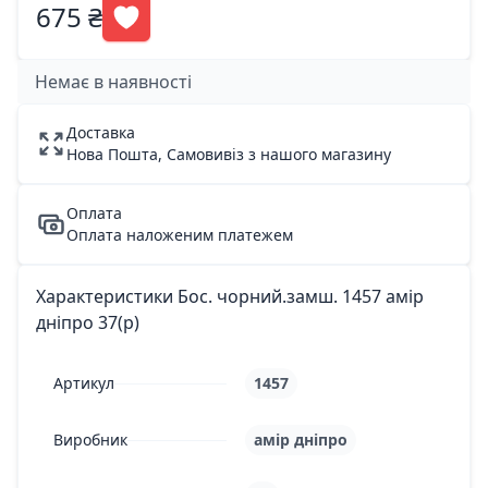
675 ₴
Немає в наявності
Доставка
Нова Пошта, Самовивіз з нашого магазину
Оплата
Оплата наложеним платежем
Характеристики Бос. чорний.замш. 1457 амір
дніпро 37(р)
Артикул
1457
Виробник
амір дніпро