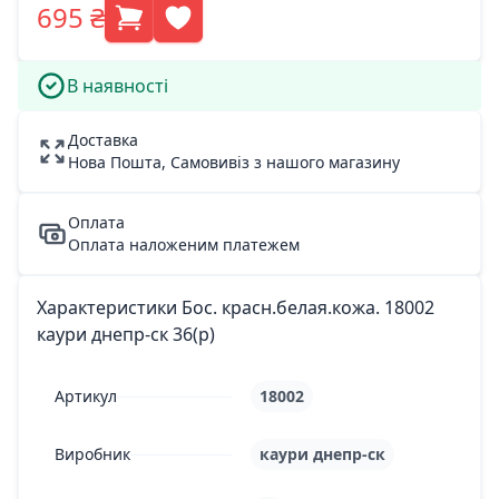
695 ₴
В наявності
Доставка
Нова Пошта, Самовивіз з нашого магазину
Оплата
Оплата наложеним платежем
Характеристики Бос. красн.белая.кожа. 18002
каури днепр-ск 36(р)
Артикул
18002
Виробник
каури днепр-ск