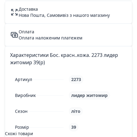
Доставка
Нова Пошта, Самовивіз з нашого магазину
Оплата
Оплата наложеним платежем
Характеристики Бос. красн..кожа. 2273 лидер
житомир 39(р)
Артикул
2273
Виробник
лидер житомир
Сезон
літо
Розмір
39
Схожі товари