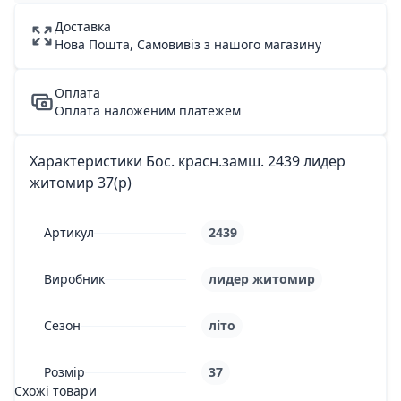
Доставка
Нова Пошта, Самовивіз з нашого магазину
Оплата
Оплата наложеним платежем
Характеристики Бос. красн.замш. 2439 лидер
житомир 37(р)
Артикул
2439
Виробник
лидер житомир
Сезон
літо
Розмір
37
Схожі товари