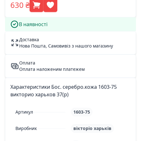
630 ₴
В наявності
Доставка
Нова Пошта, Самовивіз з нашого магазину
Оплата
Оплата наложеним платежем
Характеристики Бос. серебро.кожа 1603-75
викторио харьков 37(р)
Артикул
1603-75
Виробник
вікторіо харьків