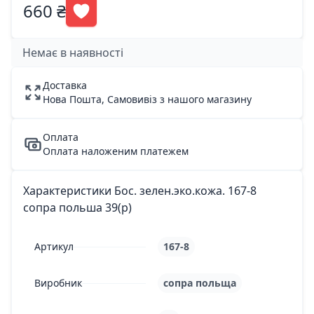
660 ₴
Немає в наявності
Доставка
Нова Пошта, Самовивіз з нашого магазину
Оплата
Оплата наложеним платежем
Характеристики Бос. зелен.эко.кожа. 167-8
сопра польша 39(р)
Артикул
167-8
Виробник
сопра польща