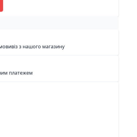
мовивіз з нашого магазину
ним платежем