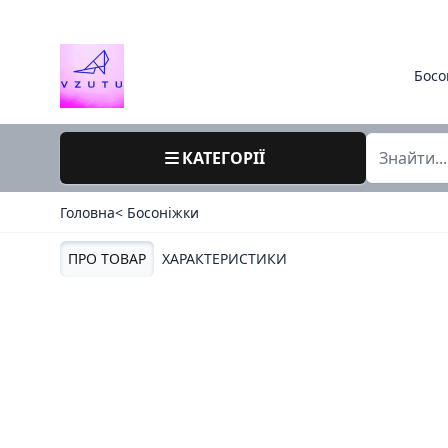
Босо
КАТЕГОРІЇ
Головна
< Босоніжки
ПРО ТОВАР
ХАРАКТЕРИСТИКИ
36 / 082-3 / хенги китай / літо