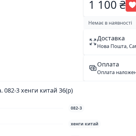
1 100 ₴
Немає в наявності
Доставка
Нова Пошта, Са
Оплата
Оплата наложе
 082-3 хенги китай 36(р)
082-3
хенги китай