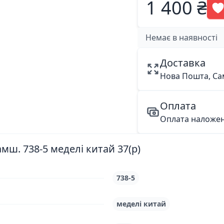
1 400 ₴
Немає в наявності
Доставка
Нова Пошта, Са
Оплата
Оплата наложе
ш. 738-5 меделі китай 37(р)
738-5
меделі китай