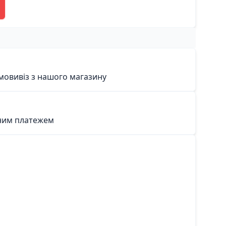
мовивіз з нашого магазину
ним платежем