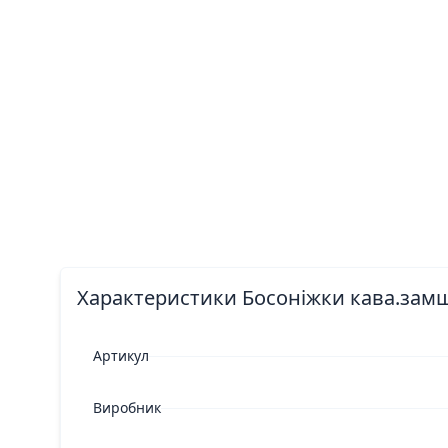
Характеристики Босоніжки кава.замш.
Артикул
Виробник