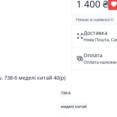
1 400 ₴
Немає в наявності
Доставка
Нова Пошта, Са
Оплата
Оплата наложе
 738-6 меделі китай 40(р)
738-6
меделі китай