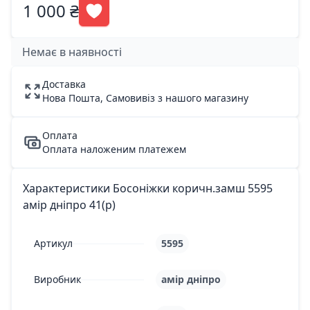
1 000 ₴
Немає в наявності
Доставка
Нова Пошта, Самовивіз з нашого магазину
Оплата
Оплата наложеним платежем
Характеристики Босоніжки коричн.замш 5595
амір дніпро 41(р)
Артикул
5595
Виробник
амір дніпро