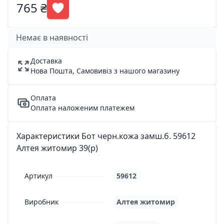
765 ₴
Немає в наявності
Доставка
Нова Пошта, Самовивіз з нашого магазину
Оплата
Оплата наложеним платежем
Характеристики Бот черн.кожа замш.б. 59612
Алтея житомир 39(р)
Артикул
59612
Виробник
Алтея житомир