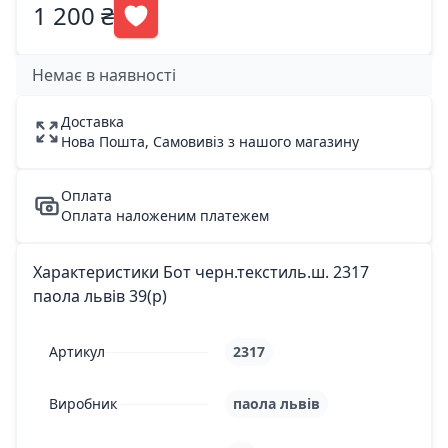
1 200 ₴
Немає в наявності
Доставка
Нова Пошта, Самовивіз з нашого магазину
Оплата
Оплата наложеним платежем
Характеристики Бот черн.текстиль.ш. 2317
паола львів 39(р)
Артикул
2317
Виробник
паола львів