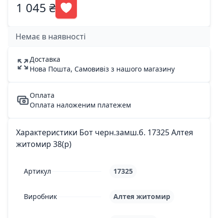
1 045 ₴
Немає в наявності
Доставка
Нова Пошта, Самовивіз з нашого магазину
Оплата
Оплата наложеним платежем
Характеристики Бот черн.замш.б. 17325 Алтея
житомир 38(р)
Артикул
17325
Виробник
Алтея житомир