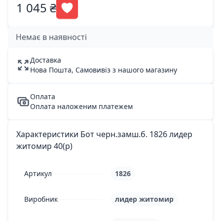
1 045 ₴
Немає в наявності
Доставка
Нова Пошта, Самовивіз з нашого магазину
Оплата
Оплата наложеним платежем
Характеристики Бот черн.замш.б. 1826 лидер
житомир 40(р)
Артикул
1826
Виробник
лидер житомир