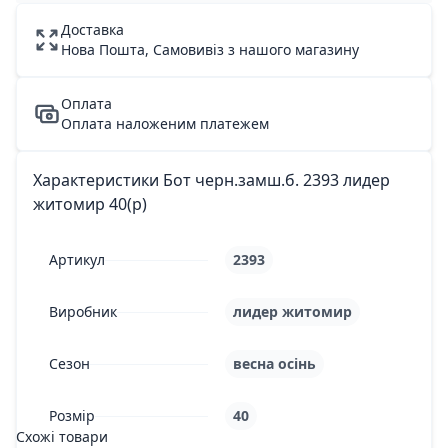
Доставка
Нова Пошта, Самовивіз з нашого магазину
Оплата
Оплата наложеним платежем
Характеристики Бот черн.замш.б. 2393 лидер
житомир 40(р)
Артикул
2393
Виробник
лидер житомир
Сезон
весна осінь
Розмір
40
Схожі товари