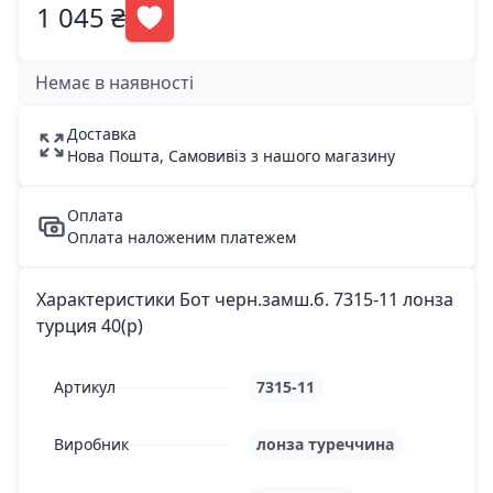
1 045 ₴
Немає в наявності
Доставка
Нова Пошта, Самовивіз з нашого магазину
Оплата
Оплата наложеним платежем
Характеристики Бот черн.замш.б. 7315-11 лонза
турция 40(р)
Артикул
7315-11
Виробник
лонза туреччина