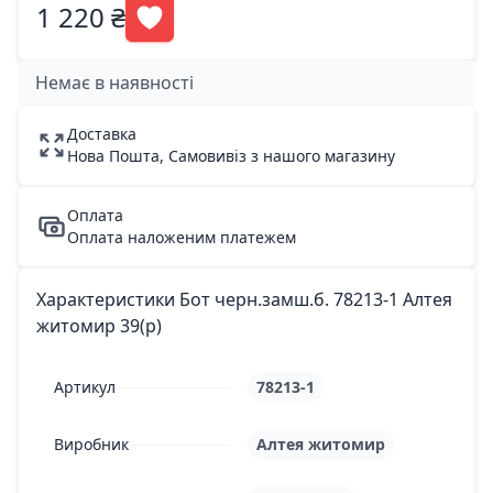
1 220 ₴
Немає в наявності
Доставка
Нова Пошта, Самовивіз з нашого магазину
Оплата
Оплата наложеним платежем
Характеристики Бот черн.замш.б. 78213-1 Алтея
житомир 39(р)
Артикул
78213-1
Виробник
Алтея житомир