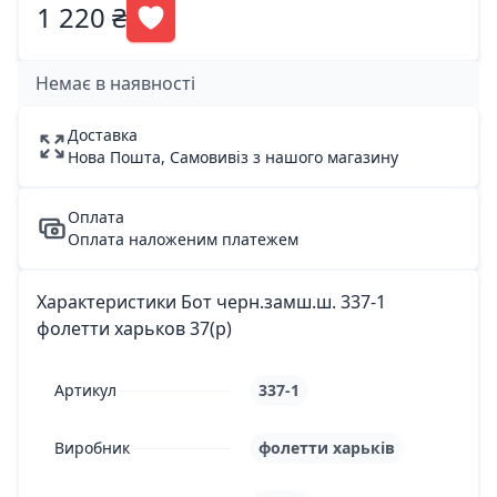
1 220 ₴
Немає в наявності
Доставка
Нова Пошта, Самовивіз з нашого магазину
Оплата
Оплата наложеним платежем
Характеристики Бот черн.замш.ш. 337-1
фолетти харьков 37(р)
Артикул
337-1
Виробник
фолетти харьків