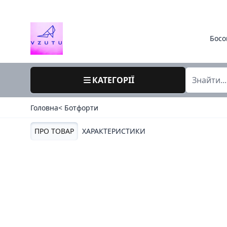
Босо
КАТЕГОРІЇ
Головна
< Ботфорти
ПРО ТОВАР
ХАРАКТЕРИСТИКИ
39 / 80-26 / фолетти харьків / зима