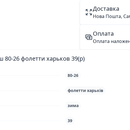
Доставка
Нова Пошта, Са
Оплата
Оплата наложе
 80-26 фолетти харьков 39(р)
80-26
фолетти харьків
зима
39