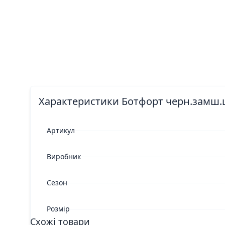
Характеристики Ботфорт черн.замш.ш
Артикул
Виробник
Сезон
Розмір
Схожі товари