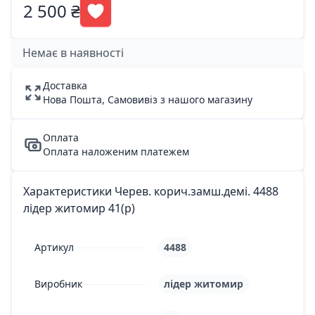
2 500 ₴
Немає в наявності
Доставка
Нова Пошта, Самовивіз з нашого магазину
Оплата
Оплата наложеним платежем
Характеристики Черев. корич.замш.демі. 4488
лідер житомир 41(р)
Артикул
4488
Виробник
лідер житомир