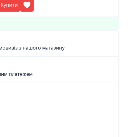
Купити
мовивіз з нашого магазину
ним платежем