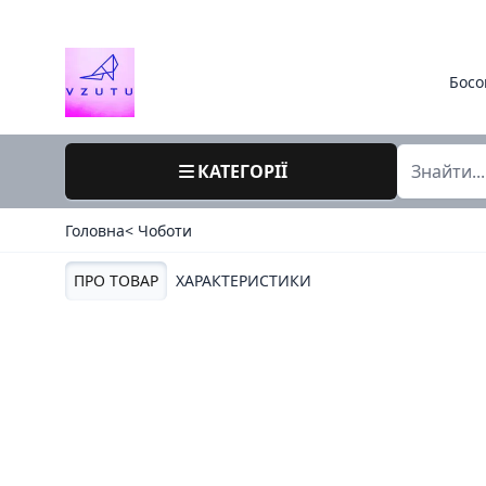
Босо
КАТЕГОРІЇ
Головна
< Чоботи
ПРО ТОВАР
ХАРАКТЕРИСТИКИ
39 / 701-10 / анна польща / зима