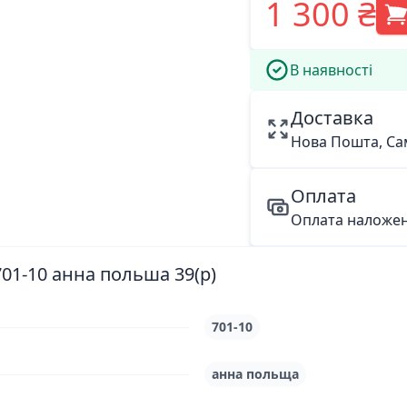
1 300 ₴
В наявності
Доставка
Нова Пошта, Са
Оплата
Оплата наложе
01-10 анна польша 39(р)
701-10
анна польща