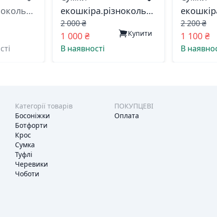
нокольорова
екошкіра.різнокольорова
екошкір
2 000 ₴
2 200 ₴
н китай
6953 лоран китай
0278 лед
Купити
1 000 ₴
1 100 ₴
сті
В наявності
В наявнос
Категорії товарів
ПОКУПЦЕВІ
Босоніжки
Оплата
Ботфорти
Крос
Сумка
Туфлі
Черевики
Чоботи