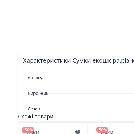
Характеристики Сумки екошкіра.різн
Артикул
Виробник
Сезон
Схожі товари
-50%
-50%
Сумки
Сумки