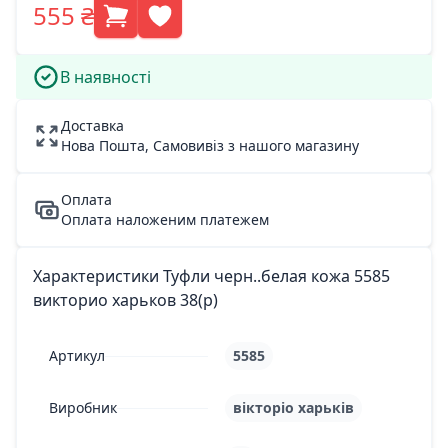
555 ₴
В наявності
Доставка
Нова Пошта, Самовивіз з нашого магазину
Оплата
Оплата наложеним платежем
Характеристики Туфли черн..белая кожа 5585
викторио харьков 38(р)
Артикул
5585
Виробник
вікторіо харьків