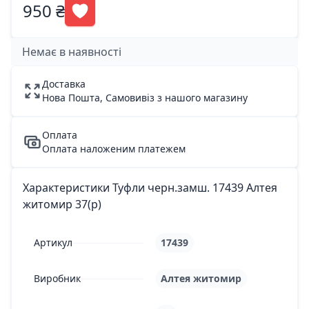
950 ₴
Немає в наявності
Доставка
Нова Пошта, Самовивіз з нашого магазину
Оплата
Оплата наложеним платежем
Характеристики Туфли черн.замш. 17439 Алтея
житомир 37(р)
Артикул
17439
Виробник
Алтея житомир