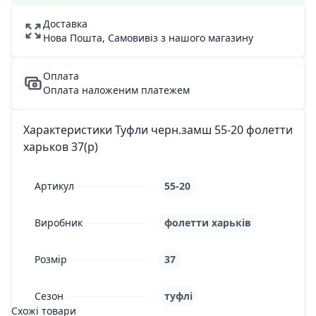
Доставка
Нова Пошта, Самовивіз з нашого магазину
Оплата
Оплата наложеним платежем
Характеристики Туфли черн.замш 55-20 фолетти
харьков 37(р)
Артикул
55-20
Виробник
фолетти харьків
Розмір
37
Сезон
туфлі
Схожі товари