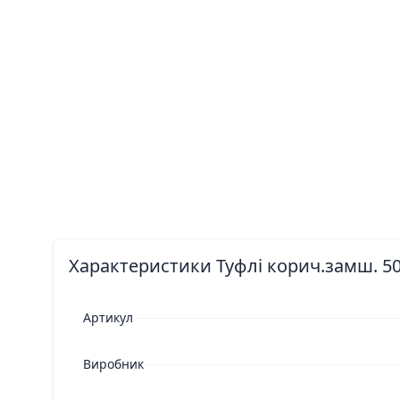
Характеристики Туфлі корич.замш. 509
Артикул
Виробник