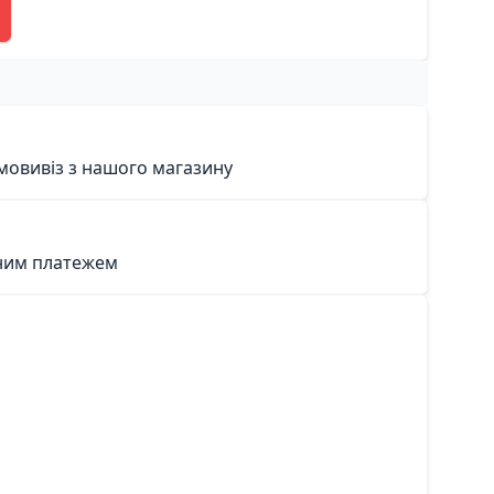
мовивіз з нашого магазину
ним платежем