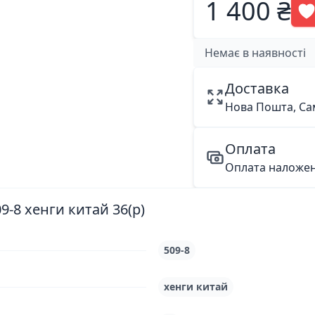
1 400 ₴
Немає в наявності
Доставка
Нова Пошта, Са
Оплата
Оплата наложе
-8 хенги китай 36(р)
509-8
хенги китай