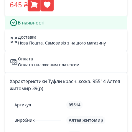
645 ₴
В наявності
Доставка
Нова Пошта, Самовивіз з нашого магазину
Оплата
Оплата наложеним платежем
Характеристики Туфли красн..кожа. 95514 Алтея
житомир 39(р)
Артикул
95514
Виробник
Алтея житомир