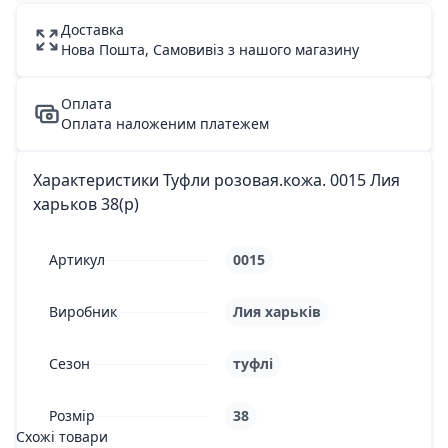
Доставка
Нова Пошта, Самовивіз з нашого магазину
Оплата
Оплата наложеним платежем
Характеристики Туфли розовая.кожа. 0015 Лия
харьков 38(р)
Артикул
0015
Виробник
Лия харьків
Сезон
туфлі
Розмір
38
Схожі товари