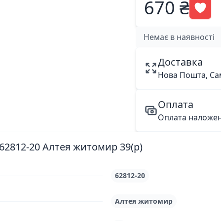
670 ₴
Немає в наявності
Доставка
Нова Пошта, Са
Оплата
Оплата наложе
62812-20 Алтея житомир 39(р)
62812-20
Алтея житомир