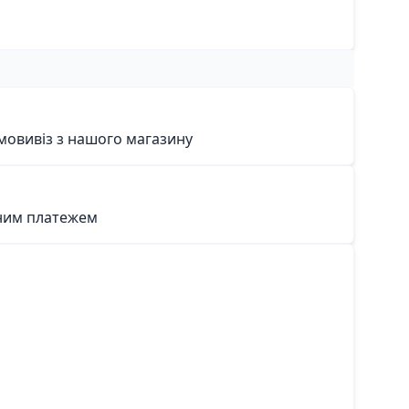
мовивіз з нашого магазину
ним платежем