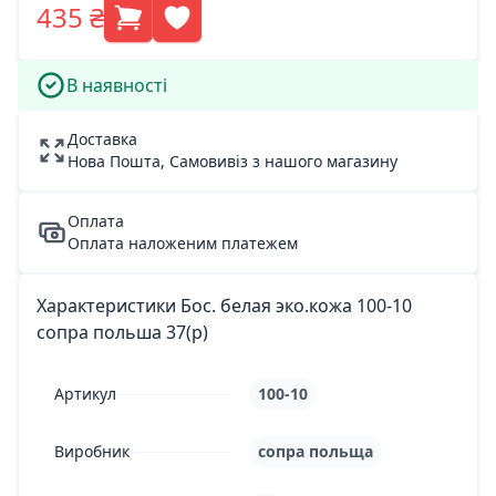
435 ₴
В наявності
Доставка
Нова Пошта, Самовивіз з нашого магазину
Оплата
Оплата наложеним платежем
Характеристики Бос. белая эко.кожа 100-10
сопра польша 37(р)
Артикул
100-10
Виробник
сопра польща