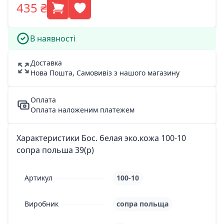
435 ₴
В наявності
Доставка
Нова Пошта, Самовивіз з нашого магазину
Оплата
Оплата наложеним платежем
Характеристики Бос. белая эко.кожа 100-10
сопра польша 39(р)
Артикул
100-10
Виробник
сопра польща