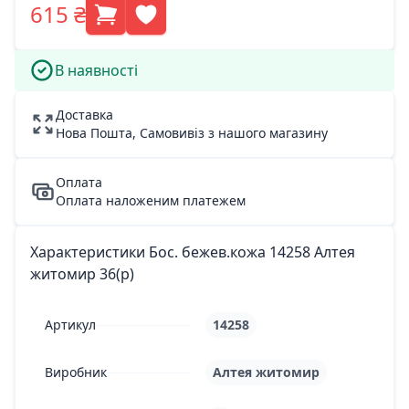
615 ₴
В наявності
Доставка
Нова Пошта, Самовивіз з нашого магазину
Оплата
Оплата наложеним платежем
Характеристики Бос. бежев.кожа 14258 Алтея
житомир 36(р)
Артикул
14258
Виробник
Алтея житомир