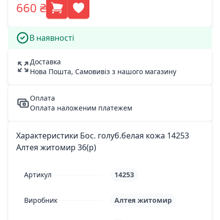
660 ₴
В наявності
Доставка
Нова Пошта, Самовивіз з нашого магазину
Оплата
Оплата наложеним платежем
Характеристики Бос. голуб.белая кожа 14253
Алтея житомир 36(р)
Артикул
14253
Виробник
Алтея житомир