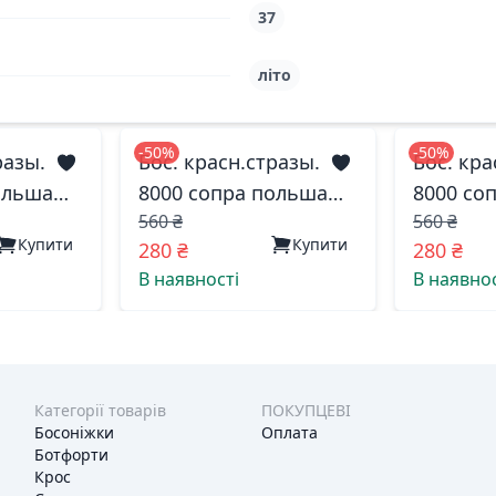
37
літо
-50%
-50%
разы.
Бос. красн.стразы.
Бос. кра
ольша
8000 сопра польша
8000 со
560 ₴
560 ₴
36(р)
38(р)
Купити
Купити
280 ₴
280 ₴
В наявності
В наявнос
Категорії товарів
ПОКУПЦЕВІ
Босоніжки
Оплата
Ботфорти
Крос