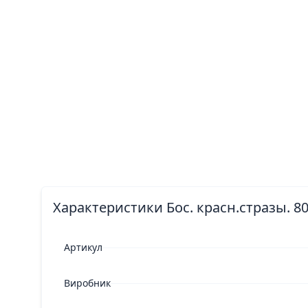
Характеристики Бос. красн.стразы. 8
Артикул
Виробник