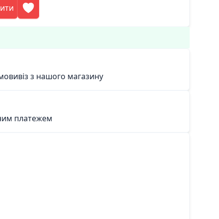
пити
мовивіз з нашого магазину
ним платежем