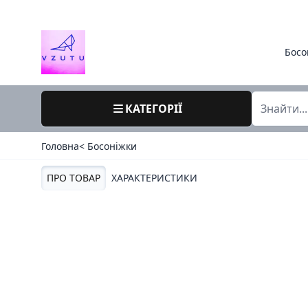
Босо
КАТЕГОРІЇ
Головна
< Босоніжки
ПРО ТОВАР
ХАРАКТЕРИСТИКИ
37 / 8000 / сопра польща / літо