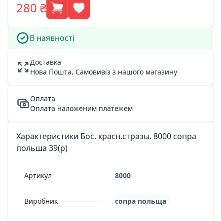
280 ₴
В наявності
Доставка
Нова Пошта, Самовивіз з нашого магазину
Оплата
Оплата наложеним платежем
Характеристики Бос. красн.стразы. 8000 сопра
польша 39(р)
Артикул
8000
Виробник
сопра польща