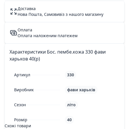
Доставка
Нова Пошта, Самовивіз з нашого магазину
Оплата
Оплата наложеним платежем
Характеристики Бос. пембе.кожа 330 фави
харьков 40(р)
Артикул
330
Виробник
фави харьків
Сезон
літо
Розмір
40
Схожі товари