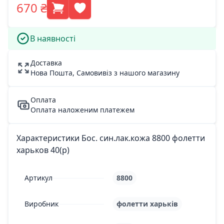
670 ₴
В наявності
Доставка
Нова Пошта, Самовивіз з нашого магазину
Оплата
Оплата наложеним платежем
Характеристики Бос. син.лак.кожа 8800 фолетти
харьков 40(р)
Артикул
8800
Виробник
фолетти харьків