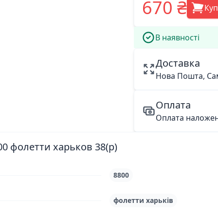
670 ₴
Ку
В наявності
Доставка
Нова Пошта, Са
Оплата
Оплата наложе
00 фолетти харьков 38(р)
8800
фолетти харьків