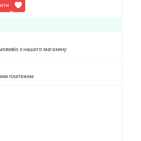
пити
мовивіз з нашого магазину
ним платежем