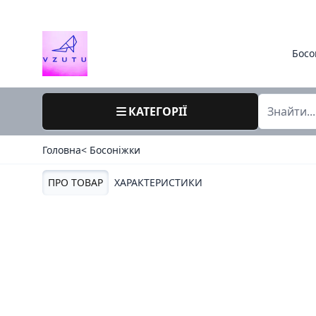
Босо
КАТЕГОРІЇ
Головна
< Босоніжки
ПРО ТОВАР
ХАРАКТЕРИСТИКИ
38 / 8800 / фолетти харьків / літо