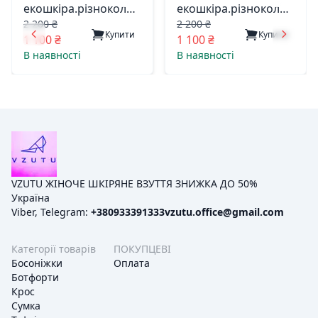
екошкіра.різнокольор.
екошкіра.різнокольор.
2 200 ₴
2 200 ₴
777-1 жіноча.турція
297-1 жіноча.турція
Купити
Купити
1 100 ₴
1 100 ₴
В наявності
В наявності
VZUTU ЖІНОЧЕ ШКІРЯНЕ ВЗУТТЯ ЗНИЖКА ДО 50%
Україна
Viber, Telegram:
+380933391333
vzutu.office@gmail.com
Категорії товарів
ПОКУПЦЕВІ
Босоніжки
Оплата
Ботфорти
Крос
Сумка