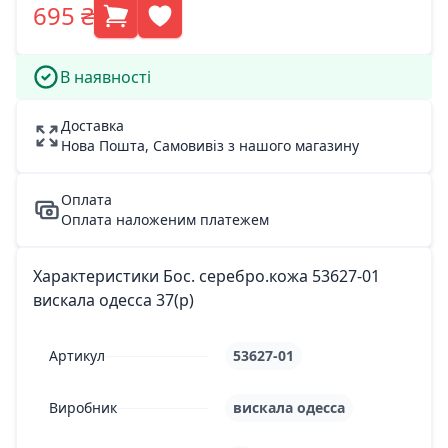
695 ₴
В наявності
Доставка
Нова Пошта, Самовивіз з нашого магазину
Оплата
Оплата наложеним платежем
Характеристики Бос. серебро.кожа 53627-01
вискала одесса 37(р)
Артикул
53627-01
Виробник
вискала одесса